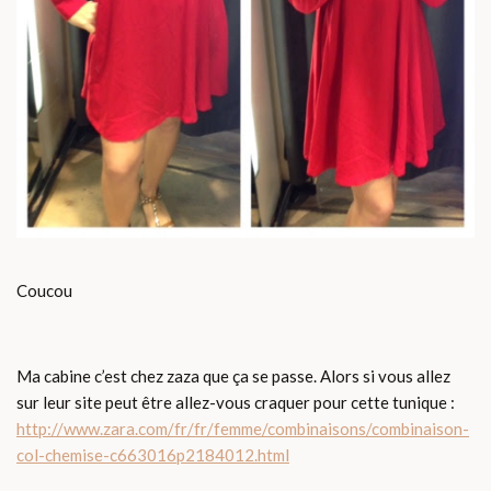
Coucou
Ma cabine c’est chez zaza que ça se passe. Alors si vous allez
sur leur site peut être allez-vous craquer pour cette tunique :
http://www.zara.com/fr/fr/femme/combinaisons/combinaison-
col-chemise-c663016p2184012.html