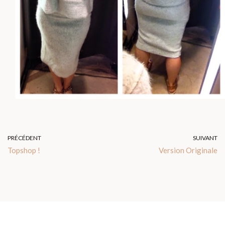
PRÉCÉDENT
SUIVANT
Topshop !
Version Originale