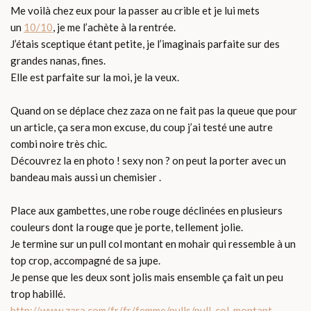
Me voilà chez eux pour la passer au crible et je lui mets
un
10/10
, je me l’achète à la rentrée.
J’étais sceptique étant petite, je l’imaginais parfaite sur des
grandes nanas, fines.
Elle est parfaite sur la moi, je la veux.
Quand on se déplace chez zaza on ne fait pas la queue que pour
un article, ça sera mon excuse, du coup j’ai testé une autre
combi noire très chic.
Découvrez la en photo ! sexy non ? on peut la porter avec un
bandeau mais aussi un chemisier .
Place aux gambettes, une robe rouge déclinées en plusieurs
couleurs dont la rouge que je porte, tellement jolie.
Je termine sur un pull col montant en mohair qui ressemble à un
top crop, accompagné de sa jupe.
Je pense que les deux sont jolis mais ensemble ça fait un peu
trop habillé.
http://www.zara.com/fr/fr/femme/pulls/pull-col-montant-